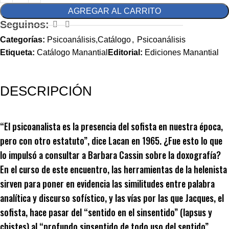
AGREGAR AL CARRITO
Seguinos:
Categorías:
Psicoanálisis,Catálogo
,
Psicoanálisis
Etiqueta:
Catálogo Manantial
Editorial:
Ediciones Manantial
DESCRIPCIÓN
“El psicoanalista es la presencia del sofista en nuestra época,
pero con otro estatuto”, dice Lacan en 1965. ¿Fue esto lo que
lo impulsó a consultar a Barbara Cassin sobre la doxografía?
En el curso de este encuentro, las herramientas de la helenista
sirven para poner en evidencia las similitudes entre palabra
analítica y discurso sofístico, y las vías por las que Jacques, el
sofista, hace pasar del “sentido en el sinsentido” (lapsus y
chistes) al “profundo sinsentido de todo uso del sentido”.