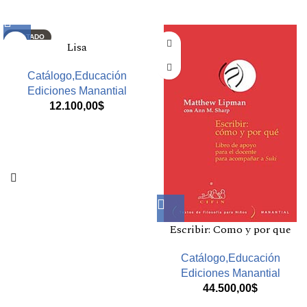
Productos relacionados
AGOTADO
Lisa
Catálogo,Educación
Ediciones Manantial
12.100,00
$
Escribir: Como y por que
Catálogo,Educación
Ediciones Manantial
44.500,00
$