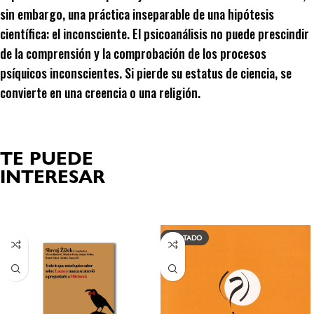
sin embargo, una práctica inseparable de una hipótesis
científica: el inconsciente. El psicoanálisis no puede prescindir
de la comprensión y la comprobación de los procesos
psíquicos inconscientes. Si pierde su estatus de ciencia, se
convierte en una creencia o una religión.
TE PUEDE
INTERESAR
Productos relacionados
AGOTADO