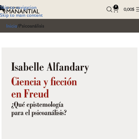
Skip to navigation
0
0,00
$
Skip to main content
Inicio
Psicoanálisis