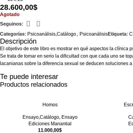
28.600,00
$
Agotado
Seguinos:
Categorías:
Psicoanálisis,Catálogo
,
Psicoanálisis
Etiqueta:
C
Descripción
El objetivo de este libro es mostrar en qué aspectos la clínica
Se trata de tomar en serio la dificultad con que cada uno se to
lacanianas sobre la diferencia sexual se deducen soluciones a 
Te puede interesar
Productos relacionados
Homos
Escr
Ensayo,Catálogo
,
Ensayo
Ca
Ediciones Manantial
Ed
11.000,00
$