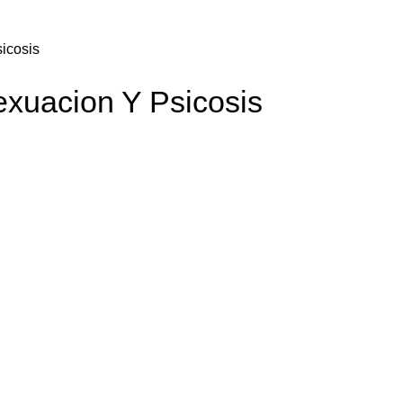
icosis
xuacion Y Psicosis