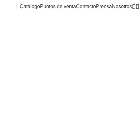
Catálogo
Puntos de venta
Contacto
Prensa
Nosotros