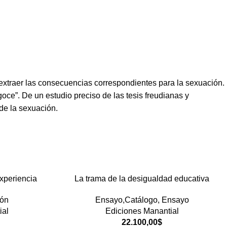
y extraer las consecuencias correspondientes para la sexuación.
oce”. De un estudio preciso de las tesis freudianas y
 de la sexuación.
xperiencia
La trama de la desigualdad educativa
ión
Ensayo,Catálogo
,
Ensayo
ial
Ediciones Manantial
22.100,00
$