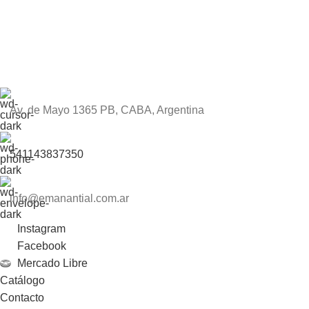
Av. de Mayo 1365 PB, CABA, Argentina
541143837350
info@emanantial.com.ar
Instagram
Facebook
Mercado Libre
Catálogo
Contacto