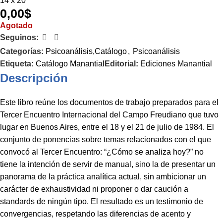
14 x 20
0,00
$
Agotado
Seguinos:
Categorías:
Psicoanálisis,Catálogo
,
Psicoanálisis
Etiqueta:
Catálogo Manantial
Editorial:
Ediciones Manantial
Descripción
Este libro reúne los documentos de trabajo preparados para el
Tercer Encuentro Internacional del Campo Freudiano que tuvo
lugar en Buenos Aires, entre el 18 y el 21 de julio de 1984. El
conjunto de ponencias sobre temas relacionados con el que
convocó al Tercer Encuentro: “¿Cómo se analiza hoy?” no
tiene la intención de servir de manual, sino la de presentar un
panorama de la práctica analítica actual, sin ambicionar un
carácter de exhaustividad ni proponer o dar caución a
standards de ningún tipo. El resultado es un testimonio de
convergencias, respetando las diferencias de acento y