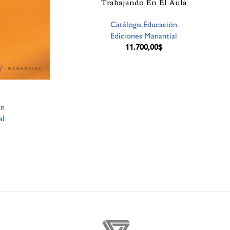
Trabajando En El Aula
Catálogo,Educación
Ediciones Manantial
11.700,00
$
ón
al