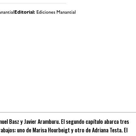
nantial
Editorial:
Ediciones Manantial
amuel Basz y Javier Aramburu. El segundo capítulo abarca tres
rabajos: uno de Marisa Hourbeigt y otro de Adriana Testa. El