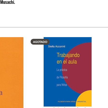
 Musachi.
AGOTADO