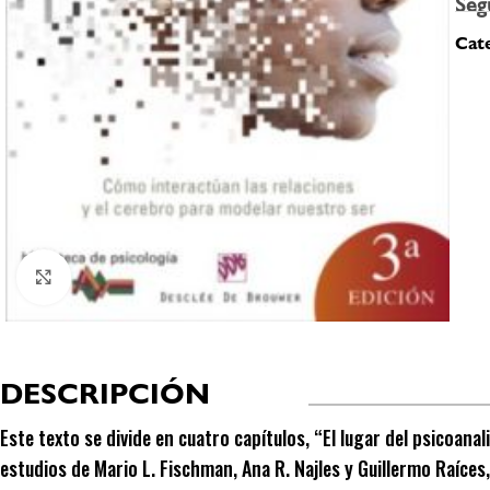
Seg
Cate
Click to enlarge
DESCRIPCIÓN
Este texto se divide en cuatro capítulos, “El lugar del psicoana
estudios de Mario L. Fischman, Ana R. Najles y Guillermo Raíces,