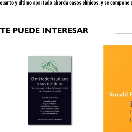
cuarto y último apartado aborda casos clínicos, y se compone de
TE PUEDE INTERESAR
Productos relacionados