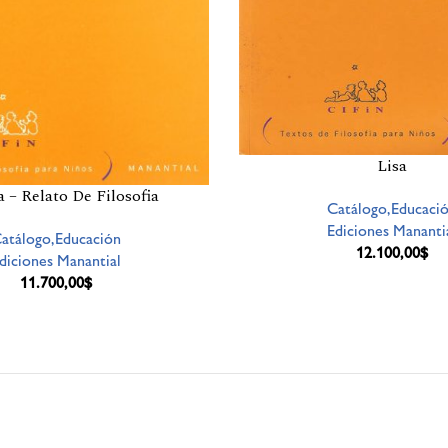
Lisa
 – Relato De Filosofia
Catálogo,Educaci
Ediciones Mananti
atálogo,Educación
12.100,00
$
diciones Manantial
11.700,00
$