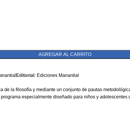
AGREGAR AL CARRITO
anantial
Editorial:
Ediciones Manantial
storia de la filosofía y mediante un conjunto de pautas metodol
n programa especialmente diseñado para niños y adolescentes d