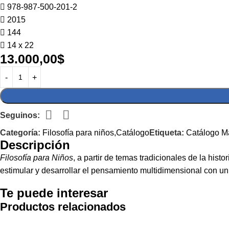
978-987-500-201-2
2015
144
14 x 22
13.000,00
$
Seguinos:
Categoría:
Filosofía para niños,Catálogo
Etiqueta:
Catálogo M
Descripción
Filosofía para Niños
, a partir de temas tradicionales de la hi
estimular y desarrollar el pensamiento multidimensional con u
Te puede interesar
Productos relacionados