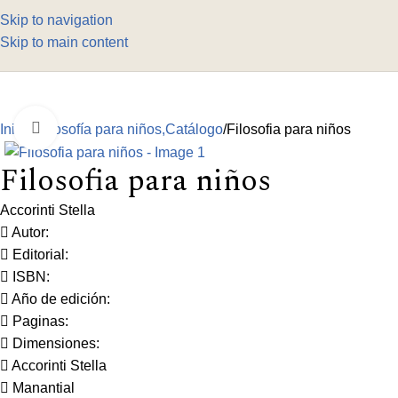
Skip to navigation
Skip to main content
Click to enlarge
Inicio
Filosofía para niños,Catálogo
Filosofia para niños
Filosofia para niños
Accorinti Stella
Autor:
Editorial:
ISBN:
Año de edición:
Paginas:
Dimensiones:
Accorinti Stella
Manantial