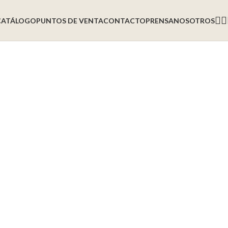
CATÁLOGO
PUNTOS DE VENTA
CONTACTO
PRENSA
NOSOTROS