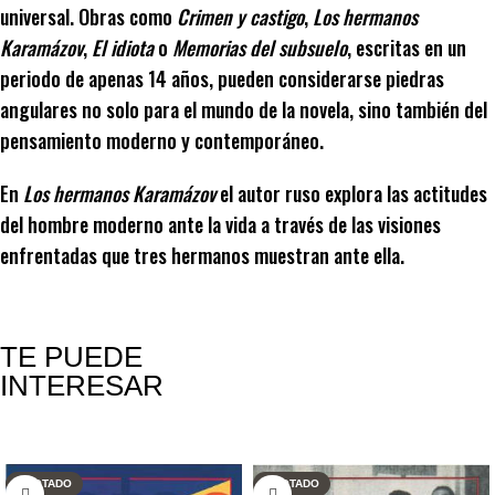
universal. Obras como
Crimen y castigo
,
Los hermanos
Karamázov
,
El idiota
o
Memorias del subsuelo
, escritas en un
periodo de apenas 14 años, pueden considerarse piedras
angulares no solo para el mundo de la novela, sino también del
pensamiento moderno y contemporáneo.
En
Los hermanos Karamázov
el autor ruso explora las actitudes
del hombre moderno ante la vida a través de las visiones
enfrentadas que tres hermanos muestran ante ella.
TE PUEDE
INTERESAR
Productos relacionados
AGOTADO
AGOTADO