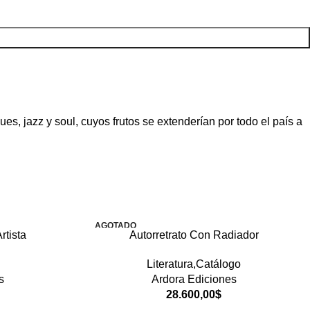
es, jazz y soul, cuyos frutos se extenderían por todo el país a
AGOTADO
rtista
Autorretrato Con Radiador
Literatura,Catálogo
s
Ardora Ediciones
28.600,00
$