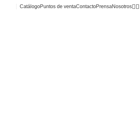
Catálogo
Puntos de venta
Contacto
Prensa
Nosotros