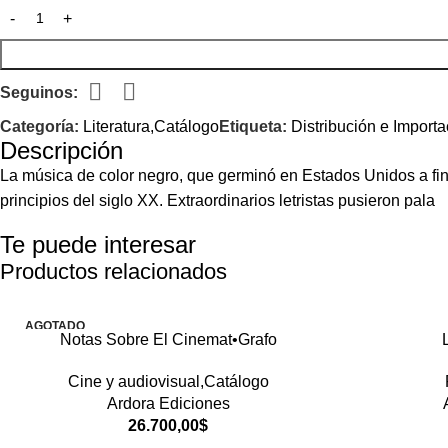
Seguinos:
Categoría:
Literatura,Catálogo
Etiqueta:
Distribución e Importa
Descripción
La música de color negro, que germinó en Estados Unidos a final
principios del siglo XX. Extraordinarios letristas pusieron pala
Te puede interesar
Productos relacionados
AGOTADO
Notas Sobre El Cinemat•Grafo
Cine y audiovisual,Catálogo
Ardora Ediciones
26.700,00
$