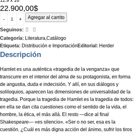
11.9 x 16
22.900,00
$
Agregar al carrito
Seguinos:
Categoría:
Literatura,Catálogo
Etiqueta:
Distribución e Importación
Editorial:
Herder
Descripción
Hamlet es una auténtica «tragedia de la venganza» que
transcurre en el interior del alma de su protagonista, en forma
de angustia, duda e indecisión. Y allí, en sus diálogos y
soliloquios, aparecen las dimensiones de universalidad de la
tragedia. Porque la tragedia de Hamlet es la tragedia de todos:
en ella se dan cita cuestiones como el sentido de la vida, el
hombre, la ética, el más allá. El resto —dice al final
Shakespeare— «es silencio». «Ser o no ser, esa es la
cuestión. ¿Cuál es más digna acción del ánimo, sufrir los tiros