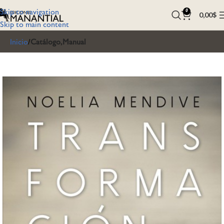
Skip to navigation
0
0,00
$
Skip to main content
Inicio
Catálogo,Manual