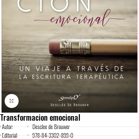
Click to enlarge
Transformacion emocional
Autor:
Desclee de Brouwer
Editorial:
978-84-3302-899-0