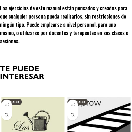
Los ejercicios de este manual están pensados y creados para
que cualquier persona pueda realizarlos, sin restricciones de
ningún tipo. Puede emplearse a nivel personal, para uno
mismo, o utilizarse por docentes y terapeutas en sus clases o
sesiones.
TE PUEDE
INTERESAR
Productos relacionados
AGOTADO
AGOTADO