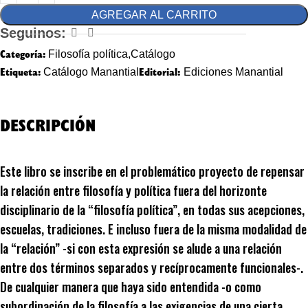
AGREGAR AL CARRITO
Seguinos:
Categoría:
Filosofía política,Catálogo
Etiqueta:
Editorial:
Catálogo Manantial
Ediciones Manantial
DESCRIPCIÓN
Este libro se inscribe en el problemático proyecto de repensar
la relación entre filosofía y política fuera del horizonte
disciplinario de la “filosofía política”, en todas sus acepciones,
escuelas, tradiciones. E incluso fuera de la misma modalidad de
la “relación” -si con esta expresión se alude a una relación
entre dos términos separados y recíprocamente funcionales-.
De cualquier manera que haya sido entendida -o como
subordinación de la filosofía a las exigencias de una cierta