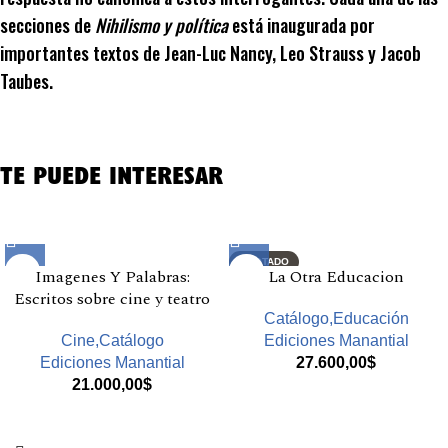
secciones de
Nihilismo y política
está inaugurada por
importantes textos de Jean-Luc Nancy, Leo Strauss y Jacob
Taubes.
TE PUEDE INTERESAR
Productos relacionados
AGOTADO
Imagenes Y Palabras:
La Otra Educacion
Escritos sobre cine y teatro
Catálogo,Educación
Cine,Catálogo
Ediciones Manantial
Ediciones Manantial
27.600,00
$
21.000,00
$