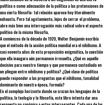
política o como adecuación de la política a las pretensiones de
una cierta filosofía- tal relación aparece hoy literalmente
exhausta. Pero tal agotamiento, lejos de cerrar el problema,
abre más bien una interrogación más radical sobre el aspecto
político de la misma filosofía.
A comienzos de la década de 1920, Walter Benjamin escribía
que el método de la acción política mundial era el nihilismo. A
casi noventa años de esta proposición enigmática, la cuestión
que ella inaugura aún permanece irresuelta. ¿Qué es aquello
decisivo para nuestro tiempo y que permanece custodiado en
un pliegue entre nihilismo y política? ¿Qué clase de política
puede responder a las preguntas que el nihilismo, tonalidad
dominante de nuestra época, formula?
En el complejo horizonte donde se cruzan los lenguajes de la
política, la teología y la filosofía, este libro intenta dar una
respuesta no canónica a estos interrogantes. Cada una de las