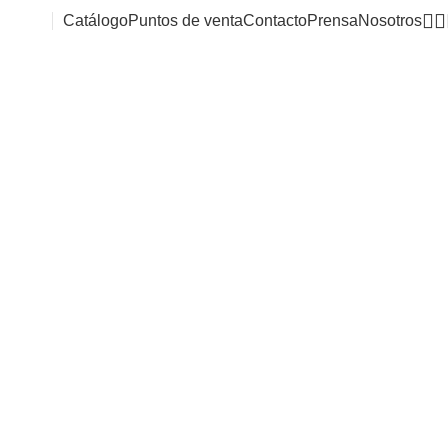
Catálogo
Puntos de venta
Contacto
Prensa
Nosotros