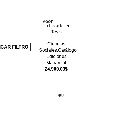
AGOT
En Estado De
ADO
Tesis
Ciencias
ICAR FILTRO
Sociales,Catálogo
Ediciones
Manantial
24.900,00
$