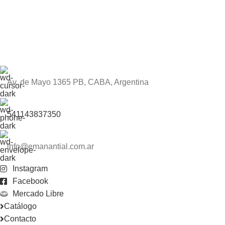
Av. de Mayo 1365 PB, CABA, Argentina
541143837350
info@emanantial.com.ar
Instagram
Facebook
Mercado Libre
Catálogo
Contacto