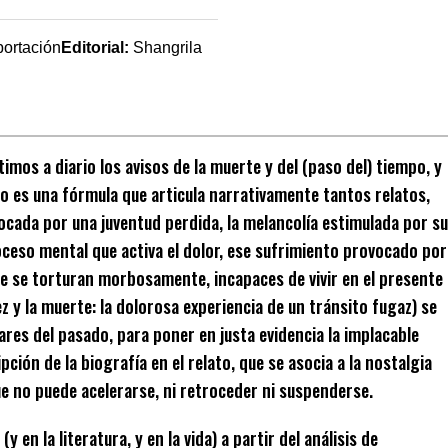
portación
Editorial:
Shangrila
imos a diario los avisos de la muerte y del (paso del) tiempo, y
solo es una fórmula que articula narrativamente tantos relatos,
ocada por una juventud perdida, la melancolía estimulada por su
oceso mental que activa el dolor, ese sufrimiento provocado por
que se torturan morbosamente, incapaces de vivir en el presente
 y la muerte: la dolorosa experiencia de un tránsito fugaz) se
gares del pasado, para poner en justa evidencia la implacable
ipción de la biografía en el relato, que se asocia a la nostalgia
ue no puede acelerarse, ni retroceder ni suspenderse.
 en la literatura, y en la vida) a partir del análisis de