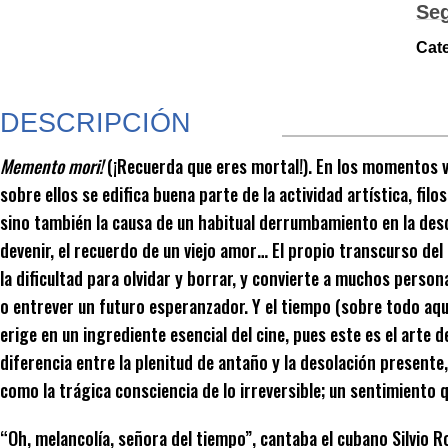
Se
Cate
DESCRIPCIÓN
Memento mori!
(¡Recuerda que eres mortal!). En los momentos vic
sobre ellos se edifica buena parte de la actividad artística, fil
sino también la causa de un habitual derrumbamiento en la desdi
devenir, el recuerdo de un viejo amor… El propio transcurso del
la dificultad para olvidar y borrar, y convierte a muchos pers
o entrever un futuro esperanzador. Y el tiempo (sobre todo aque
erige en un ingrediente esencial del cine, pues este es el arte 
diferencia entre la plenitud de antaño y la desolación presente, y
como la trágica consciencia de lo irreversible; un sentimiento
“Oh, melancolía, señora del tiempo”, cantaba el cubano Silvio Rodr