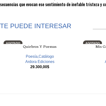
secuencias que evocan ese sentimiento de inefable tristeza y 
TE PUEDE INTERESAR
Productos relacionados
AGOTADO
AGOTADO
Quiebros Y Poemas
Mis Ga
Poesía,Catálogo
Ardora Ediciones
29.300,00
$