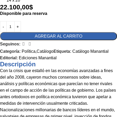
14 x 20
22.100,00
$
Disponible para reserva
AGREGAR AL CARRITO
Seguinos:
Categoría:
Política,Catálogo
Etiqueta:
Catálogo Manantial
Editorial:
Ediciones Manantial
Descripción
Con la crisis que estalló en las economías avanzadas a fines
del año 2008, cayeron muchos consensos sobre ideas,
análisis y políticas económicas que parecían no tener rivales
en el campo de acción de las políticas de gobierno. Los países
antes ortodoxos en política económica tuvieron que apelar a
medidas de intervención usualmente criticadas.
Nacionalizaciones millonarias de bancos líderes en el mundo,
salvatajes de empresas de primer nivel, inyección de fondos