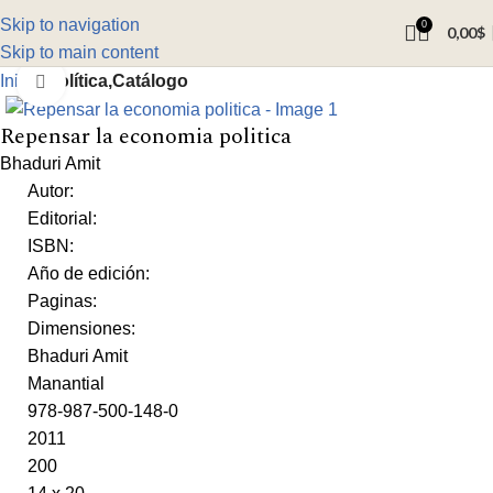
Skip to navigation
0
0,00
$
Skip to main content
Inicio
Política,Catálogo
Click to enlarge
Repensar la economia politica
Bhaduri Amit
Autor:
Editorial:
ISBN:
Año de edición:
Paginas:
Dimensiones:
Bhaduri Amit
Manantial
978-987-500-148-0
2011
200