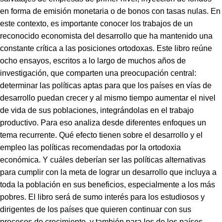
en forma de emisión monetaria o de bonos con tasas nulas. En
este contexto, es importante conocer los trabajos de un
reconocido economista del desarrollo que ha mantenido una
constante crítica a las posiciones ortodoxas. Este libro reúne
ocho ensayos, escritos a lo largo de muchos años de
investigación, que comparten una preocupación central:
determinar las políticas aptas para que los países en vías de
desarrollo puedan crecer y al mismo tiempo aumentar el nivel
de vida de sus poblaciones, integrándolas en el trabajo
productivo. Para eso analiza desde diferentes enfoques un
tema recurrente. Qué efecto tienen sobre el desarrollo y el
empleo las políticas recomendadas por la ortodoxia
económica. Y cuáles deberían ser las políticas alternativas
para cumplir con la meta de lograr un desarrollo que incluya a
toda la población en sus beneficios, especialmente a los más
pobres. El libro será de sumo interés para los estudiosos y
dirigentes de los países que quieren continuar con sus
procesos de crecimiento, y también para los de los países