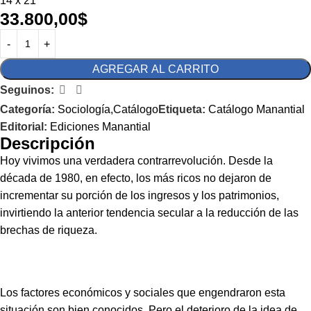
14 x 21
33.800,00
$
AGREGAR AL CARRITO
Seguinos:
Categoría:
Sociología,Catálogo
Etiqueta:
Catálogo Manantial
Editorial:
Ediciones Manantial
Descripción
Hoy vivimos una verdadera contrarrevolución. Desde la
década de 1980, en efecto, los más ricos no dejaron de
incrementar su porción de los ingresos y los patrimonios,
invirtiendo la anterior tendencia secular a la reducción de las
brechas de riqueza.
Los factores económicos y sociales que engendraron esta
situación son bien conocidos. Pero el deterioro de la idea de