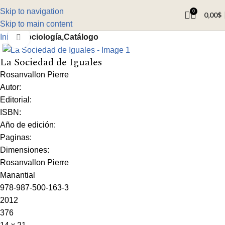
Skip to navigation
0
0,00
$
Skip to main content
Inicio
Sociología,Catálogo
Click to enlarge
La Sociedad de Iguales
Rosanvallon Pierre
Autor:
Editorial:
ISBN:
Año de edición:
Paginas:
Dimensiones:
Rosanvallon Pierre
Manantial
978-987-500-163-3
2012
376