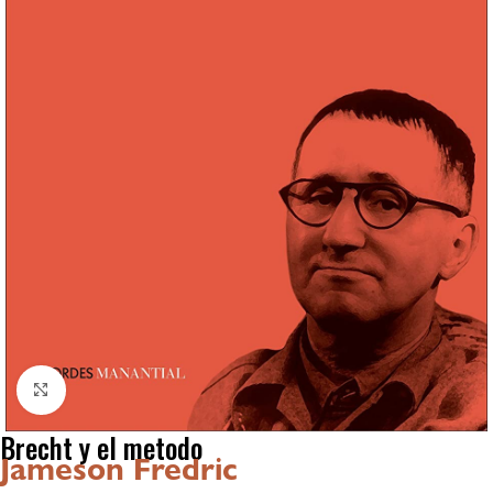
Click to enlarge
Brecht y el metodo
Jameson Fredric