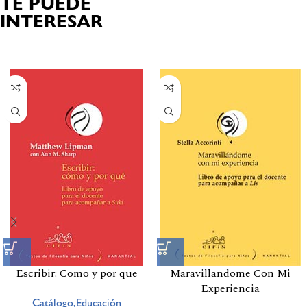
TE PUEDE
INTERESAR
Productos relacionados
Escribir: Como y por que
Maravillandome Con Mi
Experiencia
Catálogo,Educación