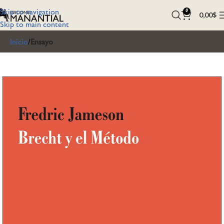
Skip to navigation
0
0,00
$
Skip to main content
Inicio
Ensayo