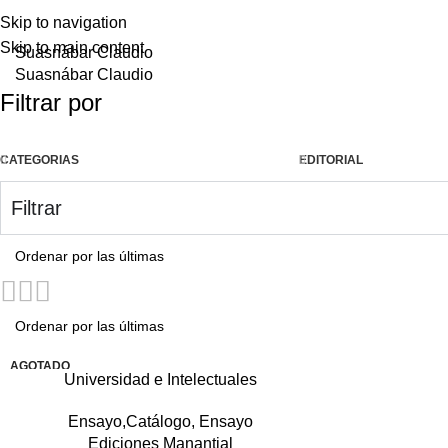
Skip to navigation
Skip to main content
Suasnábar Claudio
Suasnábar Claudio
Filtrar por
CATEGORIAS
EDITORIAL
Filtrar
AGOTADO
Universidad e Intelectuales
Ensayo,Catálogo
,
Ensayo
Ediciones Manantial