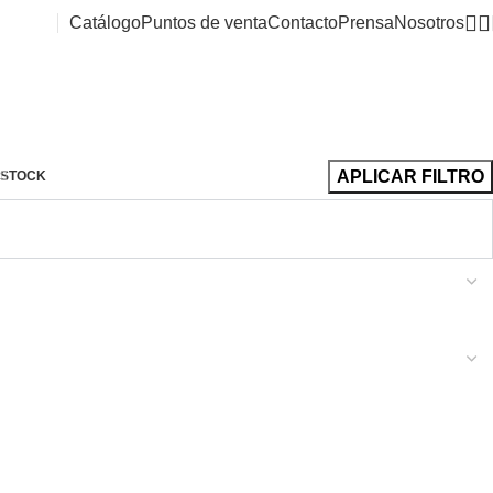
Catálogo
Puntos de venta
Contacto
Prensa
Nosotros
APLICAR FILTRO
STOCK