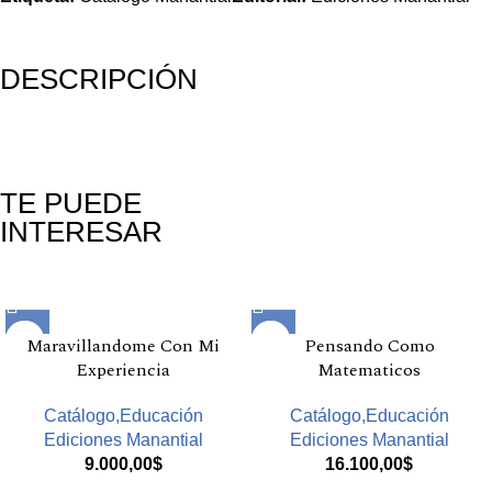
DESCRIPCIÓN
TE PUEDE
INTERESAR
Productos relacionados
Maravillandome Con Mi
Pensando Como
Experiencia
Matematicos
Catálogo,Educación
Catálogo,Educación
Ediciones Manantial
Ediciones Manantial
9.000,00
$
16.100,00
$