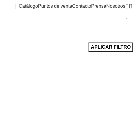
Catálogo
Puntos de venta
Contacto
Prensa
Nosotros
APLICAR FILTRO