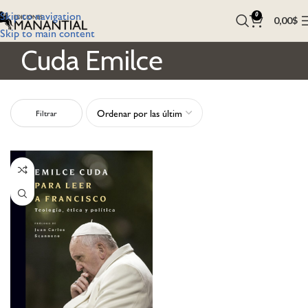
Skip to navigation
0
0,00
$
Skip to main content
Cuda Emilce
Filtrar