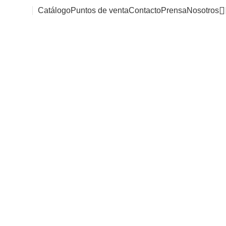
Catálogo
Puntos de venta
Contacto
Prensa
Nosotros