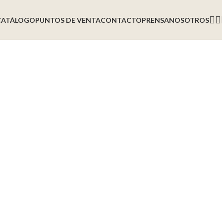
CATÁLOGO
PUNTOS DE VENTA
CONTACTO
PRENSA
NOSOTROS