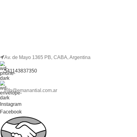
Av. de Mayo 1365 PB, CABA, Argentina
541143837350
info@emanantial.com.ar
Instagram
Facebook