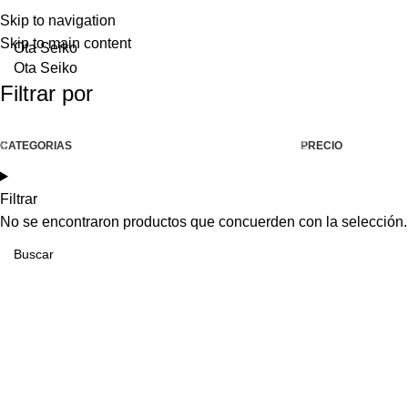
Skip to navigation
Skip to main content
Ota Seiko
Ota Seiko
Filtrar por
CATEGORIAS
PRECIO
Filtrar
No se encontraron productos que concuerden con la selección.