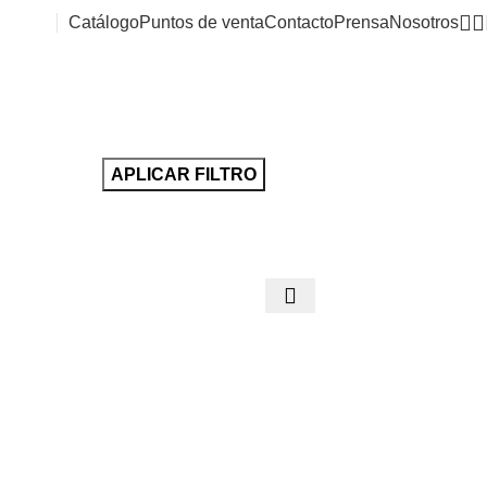
Catálogo
Puntos de venta
Contacto
Prensa
Nosotros
APLICAR FILTRO