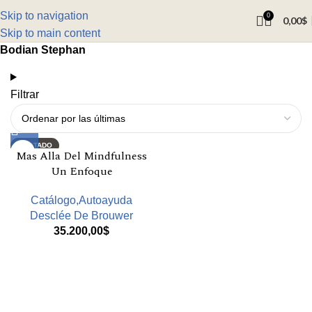
Skip to navigation
0
0,00
$
Skip to main content
Bodian Stephan
Filtrar
AGOTADO
Mas Alla Del Mindfulness
Un Enfoque
Catálogo,Autoayuda
Desclée De Brouwer
35.200,00
$