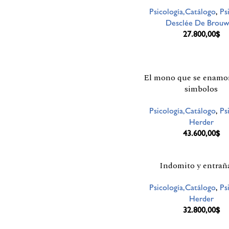
Psicología,Catálogo
,
Ps
Desclée De Brouw
27.800,00
$
El mono que se enamor
simbolos
Psicología,Catálogo
,
Ps
Herder
43.600,00
$
Indomito y entrañ
Psicología,Catálogo
,
Ps
Herder
32.800,00
$