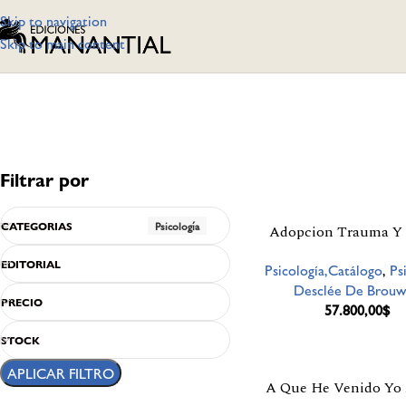
Skip to navigation
Skip to main content
Filtrar por
CATEGORIAS
Psicología
Adopcion Trauma Y
EDITORIAL
Psicología,Catálogo
,
Ps
Desclée De Brouw
PRECIO
57.800,00
$
STOCK
APLICAR FILTRO
A Que He Venido Yo 