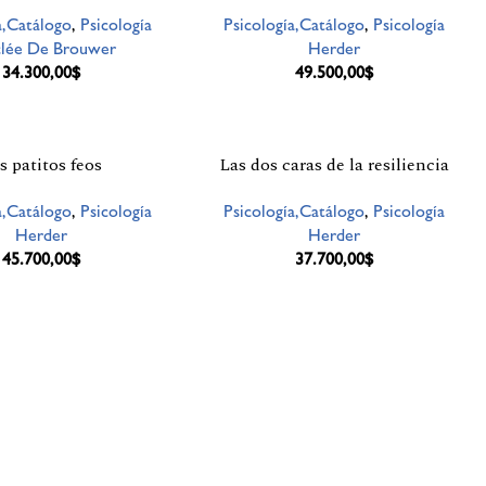
a,Catálogo
,
Psicología
Psicología,Catálogo
,
Psicología
lée De Brouwer
Herder
34.300,00
$
49.500,00
$
s patitos feos
Las dos caras de la resiliencia
a,Catálogo
,
Psicología
Psicología,Catálogo
,
Psicología
Herder
Herder
45.700,00
$
37.700,00
$