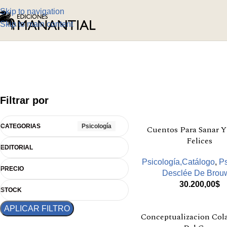
Skip to navigation
Skip to main content
Filtrar por
CATEGORIAS
Psicología
Cuentos Para Sanar Y
Felices
EDITORIAL
Psicología,Catálogo
,
Ps
PRECIO
Desclée De Brou
30.200,00
$
STOCK
APLICAR FILTRO
Conceptualizacion Col