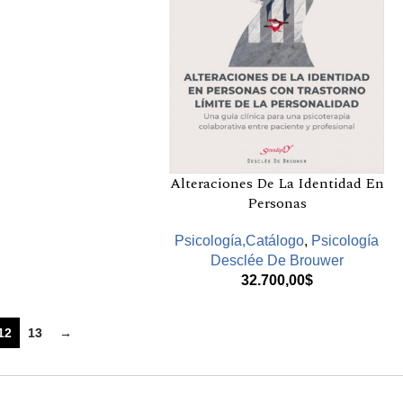
Alteraciones De La Identidad En
Personas
Psicología,Catálogo
,
Psicología
Desclée De Brouwer
32.700,00
$
12
13
→