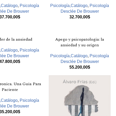
a,Catálogo
,
Psicología
Psicología,Catálogo
,
Psicología
lée De Brouwer
Desclée De Brouwer
37.700,00
$
32.700,00
$
er de la ansiedad
Apego y psicopatologia: la
ansiedad y su origen
a,Catálogo
,
Psicología
lée De Brouwer
Psicología,Catálogo
,
Psicología
47.800,00
$
Desclée De Brouwer
55.200,00
$
ronica. Una Guia Para
Paciente
a,Catálogo
,
Psicología
lée De Brouwer
35.200,00
$