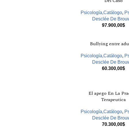
Del Caso
Psicología,Catálogo
,
Ps
Desclée De Brou
97.900,00
$
Bullying entre adu
Psicología,Catálogo
,
Ps
Desclée De Brou
60.300,00
$
El apego En La Pra
Terapeutica
Psicología,Catálogo
,
Ps
Desclée De Brou
70.300,00
$