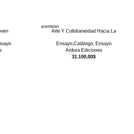
AGOTADO
oven
Arte Y Cotidianeidad Hacia La
nsayo
Ensayo,Catálogo
,
Ensayo
s
Ardora Ediciones
31.100,00
$