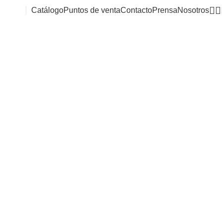
Catálogo
Puntos de venta
Contacto
Prensa
Nosotros