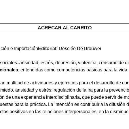
AGREGAR AL CARRITO
ución e Importación
Editorial:
Desclée De Brouwer
ociales: ansiedad, estrés, depresión, violencia, consumo de dr
cionales
, entendidas como competencias básicas para la vida
n multitud de actividades y ejercicios para el desarrollo de com
miedo, ansiedad y estrés; regulación de la ira para la prevención d
n de una experiencia interdisciplinaria, que puede servir de mo
estas para la práctica. La intención es contribuir a la difusió
tos positivos en las relaciones interpersonales, en la disminuci