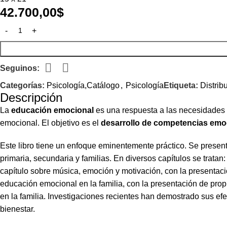
42.700,00
$
Seguinos:
Categorías:
Psicología,Catálogo
,
Psicología
Etiqueta:
Distrib
Descripción
La
educación emocional
es una respuesta a las necesidades s
emocional. El objetivo es el
desarrollo de competencias emo
Este libro tiene un enfoque eminentemente práctico. Se presenta
primaria, secundaria y familias. En diversos capítulos se tratan: 
capítulo sobre música, emoción y motivación, con la presentació
educación emocional en la familia, con la presentación de propu
en la familia. Investigaciones recientes han demostrado sus efec
bienestar.