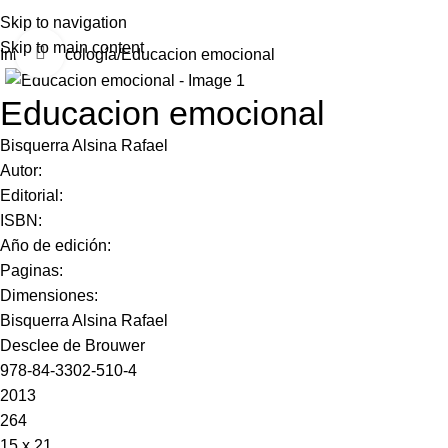
Skip to navigation
Skip to main content
Click to enlarge
Inicio
Psicología
Educacion emocional
Educacion emocional
Bisquerra Alsina Rafael
Autor:
Editorial:
ISBN:
Año de edición:
Paginas:
Dimensiones:
Bisquerra Alsina Rafael
Desclee de Brouwer
978-84-3302-510-4
2013
264
15 x 21