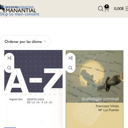
Skip to navigation
0
0,00
$
Skip to main content