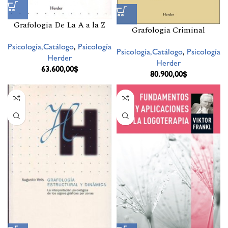
Grafologia De La A a la Z
Grafologia Criminal
Psicología,Catálogo
,
Psicología
Psicología,Catálogo
,
Psicología
Herder
Herder
63.600,00
$
80.900,00
$