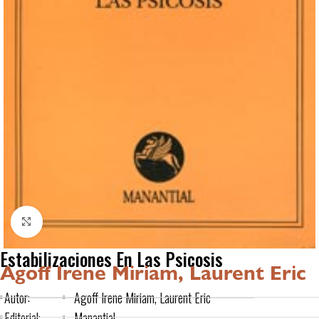
Click to enlarge
Estabilizaciones En Las Psicosis
Agoff Irene Miriam, Laurent Eric
Autor:
Agoff Irene Miriam, Laurent Eric
Editorial:
Manantial