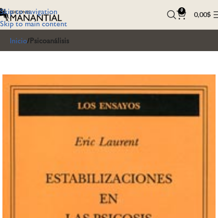
Skip to navigation
0
0,00
$
Skip to main content
Inicio
Psicoanálisis