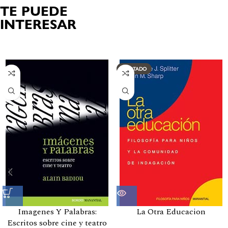
TE PUEDE
INTERESAR
Productos relacionados
AGOTADO
Imagenes Y Palabras:
La Otra Educacion
Escritos sobre cine y teatro