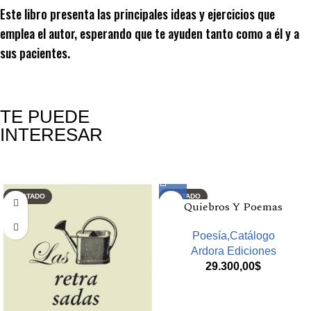
Este libro presenta las principales ideas y ejercicios que
emplea el autor, esperando que te ayuden tanto como a él y a
sus pacientes.
TE PUEDE
INTERESAR
Productos relacionados
AGOTADO
AGOTADO
Quiebros Y Poemas
Poesía,Catálogo
Ardora Ediciones
29.300,00
$