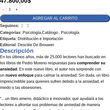
47.800,00
$
AGREGAR AL CARRITO
Seguinos:
Categorías:
Psicología,Catálogo
,
Psicología
Etiqueta:
Distribución e Importación
Editorial:
Desclée De Brouwer
Descripción
En los últimos años, más de 25.000 lectores han buscado en
los libros de Pedro Moreno respuestas para
comprender su
ansiedad
. En este nuevo libro, el autor nos sorprende con
un
nuevo enfoque
para calmar la ansiedad. Sin duda, un libro
imprescindible para quienes sufren debido a la ansiedad, el
miedo o las obsesiones.
“…un libro ameno, didáctico e innovador, que ayudará a los
lectores a afrontar sus problemas de ansiedad de manera