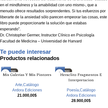
en el mindfulness y la amabilidad con uno mismo-, que a
menudo ofrece resultados sorprendentes. Si tus esfuerzos por
liberarte de la ansiedad sólo parecen empeorar las cosas, este
libro puede proporcionarte la solución que estabas
esperando”.
Dr. Christopher Germer, Instructor Clínico en Psicología
Facultad de Medicina – Universidad de Harvard
Te puede interesar
Productos relacionados
AGOTADO
AGOTADO
Mis Galerias Y Mis Pintores
Heraclito Fragmentos E
Interpretacion
Arte,Catálogo
Ardora Ediciones
Poesía,Catálogo
21.000,00
$
Ardora Ediciones
28.900,00
$