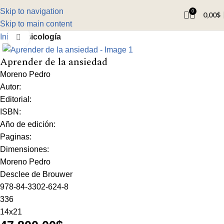
Skip to navigation
0
0,00
$
Skip to main content
Inicio
Psicología
Click to enlarge
Aprender de la ansiedad
Moreno Pedro
Autor:
Editorial:
ISBN:
Año de edición:
Paginas:
Dimensiones:
Moreno Pedro
Desclee de Brouwer
978-84-3302-624-8
336
14x21