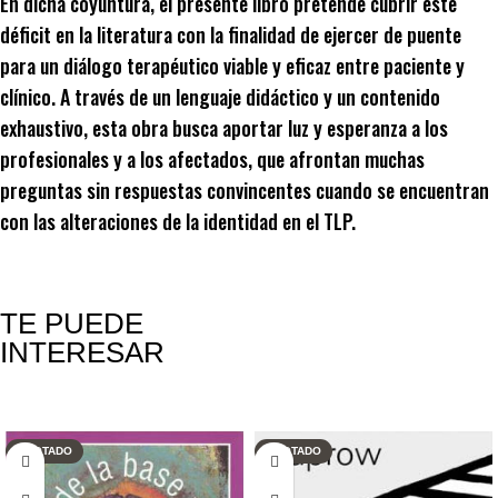
En dicha coyuntura, el presente libro pretende cubrir este
déficit en la literatura con la finalidad de ejercer de puente
para un diálogo terapéutico viable y eficaz entre paciente y
clínico. A través de un lenguaje didáctico y un contenido
exhaustivo, esta obra busca aportar luz y esperanza a los
profesionales y a los afectados, que afrontan muchas
preguntas sin respuestas convincentes cuando se encuentran
con las alteraciones de la identidad en el TLP.
TE PUEDE
INTERESAR
Productos relacionados
AGOTADO
AGOTADO