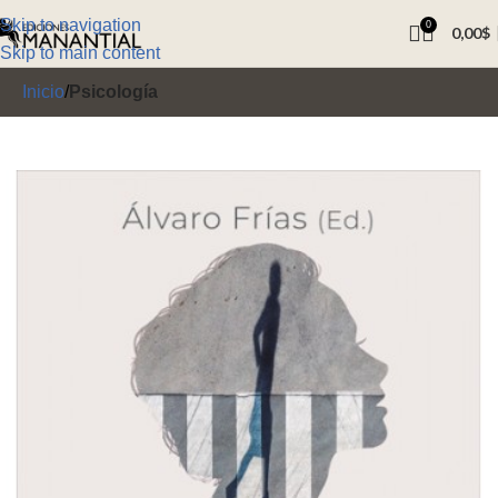
Skip to navigation
0
0,00
$
Skip to main content
Inicio
Psicología