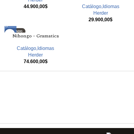
44.900,00
$
Catálogo,Idiomas
Herder
29.900,00
$
AGOTADO
Nihongo – Gramatica
Catálogo,Idiomas
Herder
74.600,00
$