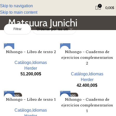
Skip to navigation
0
0,00
$
Skip to main content
Matsuura Junichi
Filtrar
Nihongo – Libro de texto 2
Nihongo – Cuaderno de
ejercicios complementarios
2
Catálogo,Idiomas
Herder
51.200,00
$
Catálogo,Idiomas
Herder
42.400,00
$
AGOTADO
AGOTADO
Nihongo – Libro de texto 1
Nihongo – Cuaderno de
ejercicios complementarios
1
Catálogo,Idiomas
Herder