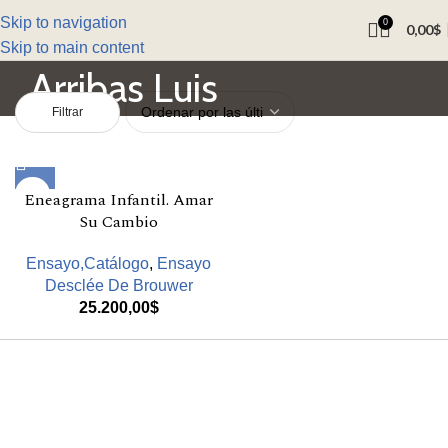
Skip to navigation
0
0,00
$
Skip to main content
Arribas Luis
Filtrar
Eneagrama Infantil. Amar
Su Cambio
Ensayo,Catálogo
,
Ensayo
Desclée De Brouwer
25.200,00
$