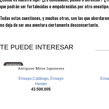
que podrán ser fortalecidas o empobrecidas por otro eneatipo, 
Todas estas cuestiones, y muchas otras, son las que abordaremo
no deja de ser una aventura ciertamente desconcertante.
TE PUEDE INTERESAR
Productos relacionados
AGOTADO
Antiguos Mitos Japoneses
Ensayo,Catálogo
,
Ensayo
Ensa
Herder
43.500,00
$