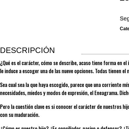
Se
Cat
DESCRIPCIÓN
¿Qué es el carácter, cómo se describe, acaso tiene forma en el 
le induce a escoger una de las nueve opciones. Todas tienen el 
Sea cual sea la que haya escogido, parece que una corriente mís
necesidades, miedos y modos de expresión, el Eneagrama. Dich
Pero la cuestión clave es si conocer el carácter de nuestros h
con su maduración.
¿Cómo es nuestro hijo? ¿Es conciliador, pasivo o defensor? ¿T