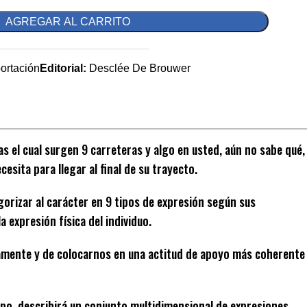
AGREGAR AL CARRITO
portación
Editorial:
Desclée De Brouwer
as el cual surgen 9 carreteras y algo en usted, aún no sabe qué,
esita para llegar al final de su trayecto.
gorizar al carácter en 9 tipos de expresión según sus
expresión física del individuo.
ndamente y de colocarnos en una actitud de apoyo más coherente
ipo, describirá un conjunto multidimensional de expresiones