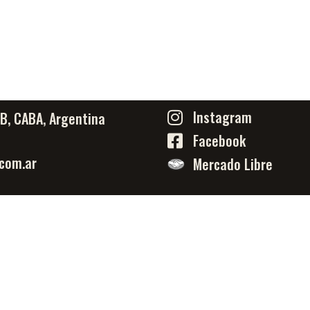
Instagram
PB, CABA, Argentina
Facebook
com.ar
Mercado Libre