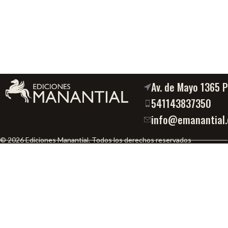
Av. de Mayo 1365 
541143837350
info@emanantial.
© 2026 Ediciones Manantial. Todos los derechos reservados