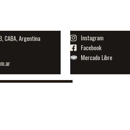
Instagram
B, CABA, Argentina
Facebook
Mercado Libre
om.ar