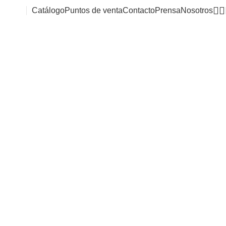
Catálogo
Puntos de venta
Contacto
Prensa
Nosotros