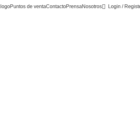
logo
Puntos de venta
Contacto
Prensa
Nosotros
Login / Regist