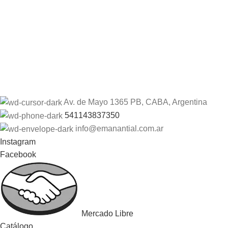
Av. de Mayo 1365 PB, CABA, Argentina
541143837350
info@emanantial.com.ar
Instagram
Facebook
Mercado Libre
Catálogo