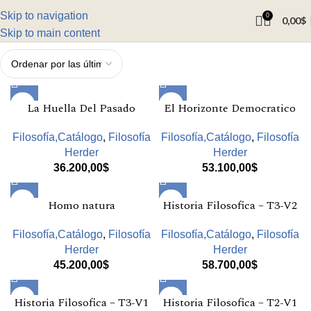
Skip to navigation
0
0,00
$
Skip to main content
La Huella Del Pasado
El Horizonte Democratico
Filosofía,Catálogo
,
Filosofía
Filosofía,Catálogo
,
Filosofía
Herder
Herder
36.200,00
$
53.100,00
$
Homo natura
Historia Filosofica – T3-V2
Filosofía,Catálogo
,
Filosofía
Filosofía,Catálogo
,
Filosofía
Herder
Herder
45.200,00
$
58.700,00
$
Historia Filosofica – T3-V1
Historia Filosofica – T2-V1