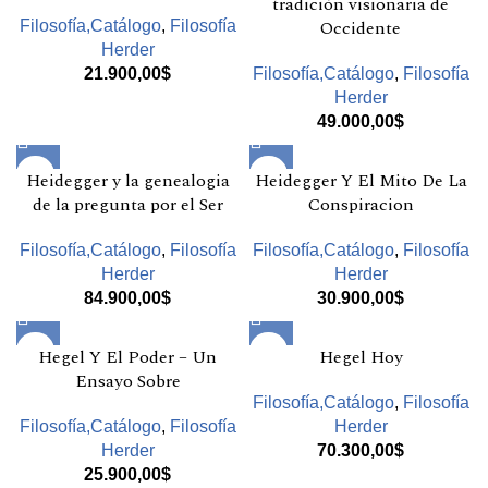
tradición visionaria de
Occidente
Filosofía,Catálogo
,
Filosofía
Herder
21.900,00
$
Filosofía,Catálogo
,
Filosofía
Herder
49.000,00
$
Heidegger y la genealogia
Heidegger Y El Mito De La
de la pregunta por el Ser
Conspiracion
Filosofía,Catálogo
,
Filosofía
Filosofía,Catálogo
,
Filosofía
Herder
Herder
84.900,00
$
30.900,00
$
Hegel Y El Poder – Un
Hegel Hoy
Ensayo Sobre
Filosofía,Catálogo
,
Filosofía
Filosofía,Catálogo
,
Filosofía
Herder
Herder
70.300,00
$
25.900,00
$