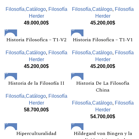
Filosofía,Catálogo
,
Filosofía
Filosofía,Catálogo
,
Filosofía
Herder
Herder
49.000,00
$
45.200,00
$
Historia Filosofica – T1-V2
Historia Filosofica – T1-V1
Filosofía,Catálogo
,
Filosofía
Filosofía,Catálogo
,
Filosofía
Herder
Herder
45.200,00
$
45.200,00
$
Historia de la Filosofía II
Historia De La Filosofia
China
Filosofía,Catálogo
,
Filosofía
Herder
Filosofía,Catálogo
,
Filosofía
58.700,00
$
Herder
54.700,00
$
Hiperculturalidad
Hildegard von Bingen y la