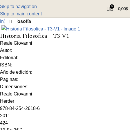
Skip to navigation
0
0,00
$
Skip to main content
Inicio
Filosofía
Click to enlarge
Historia Filosofica – T3-V1
Reale Giovanni
Autor:
Editorial:
ISBN:
Año de edición:
Paginas:
Dimensiones:
Reale Giovanni
Herder
978-84-254-2618-6
2011
424