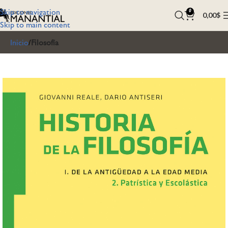
Skip to navigation
0
0,00
$
Skip to main content
Inicio
Filosofía