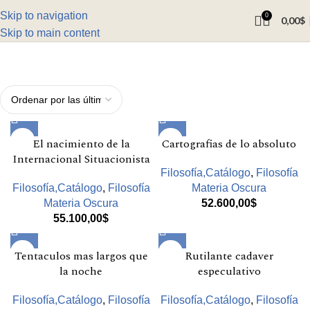
Skip to navigation
0
0,00
$
Skip to main content
El nacimiento de la
Cartografias de lo absoluto
Internacional Situacionista
Filosofía,Catálogo
,
Filosofía
Filosofía,Catálogo
,
Filosofía
Materia Oscura
Materia Oscura
52.600,00
$
55.100,00
$
Tentaculos mas largos que
Rutilante cadaver
la noche
especulativo
Filosofía,Catálogo
,
Filosofía
Filosofía,Catálogo
,
Filosofía