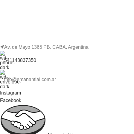
Av. de Mayo 1365 PB, CABA, Argentina
541143837350
info@emanantial.com.ar
Instagram
Facebook