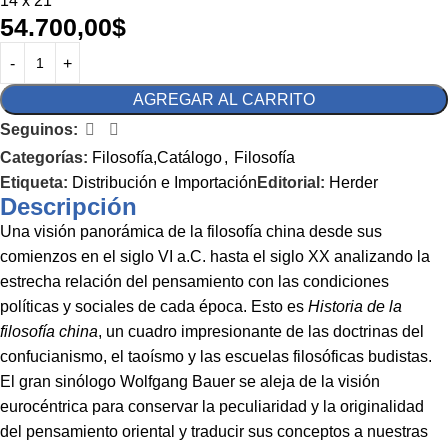
14 x 21
54.700,00
$
AGREGAR AL CARRITO
Seguinos:
Categorías:
Filosofía,Catálogo
,
Filosofía
Etiqueta:
Distribución e Importación
Editorial:
Herder
Descripción
Una visión panorámica de la filosofía china desde sus
comienzos en el siglo VI a.C. hasta el siglo XX analizando la
estrecha relación del pensamiento con las condiciones
políticas y sociales de cada época. Esto es
Historia de la
filosofía china
, un cuadro impresionante de las doctrinas del
confucianismo, el taoísmo y las escuelas filosóficas budistas.
El gran sinólogo Wolfgang Bauer se aleja de la visión
eurocéntrica para conservar la peculiaridad y la originalidad
del pensamiento oriental y traducir sus conceptos a nuestras