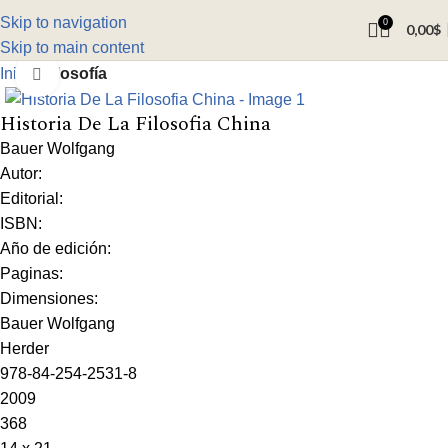
Skip to navigation
0
0,00
$
Skip to main content
Inicio
Filosofía
Click to enlarge
Historia De La Filosofia China
Bauer Wolfgang
Autor:
Editorial:
ISBN:
Año de edición:
Paginas:
Dimensiones:
Bauer Wolfgang
Herder
978-84-254-2531-8
2009
368