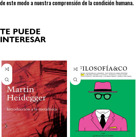
de este modo a nuestra comprensión de la condición humana.
TE PUEDE
INTERESAR
Productos relacionados