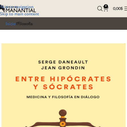
Skip to navigation
0
0,00
$
Skip to main content
Inicio
Filosofía