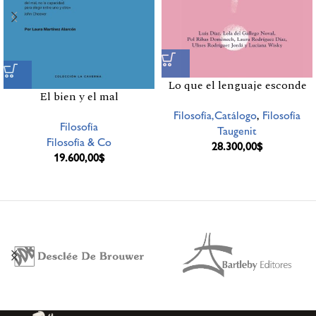
Lo que el lenguaje esconde
El bien y el mal
Filosofía,Catálogo
,
Filosofía
Filosofía
Taugenit
Filosofía & Co
28.300,00
$
19.600,00
$