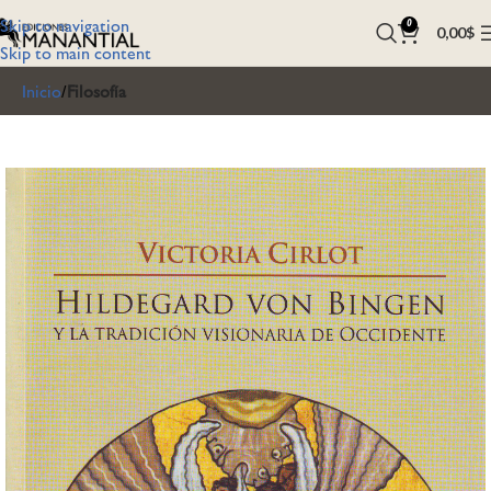
Skip to navigation
0
0,00
$
Skip to main content
Inicio
Filosofía