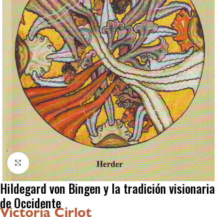
Click to enlarge
Hildegard von Bingen y la tradición visionaria
de Occidente
Victoria Cirlot