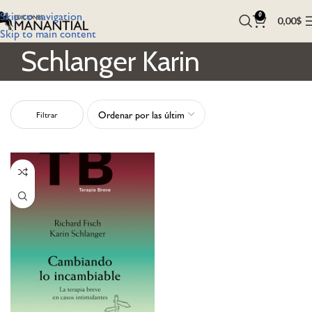
Skip to navigation
0
0,00
$
Skip to main content
Schlanger Karin
Filtrar