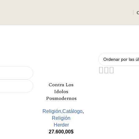
Contra Los
Idolos
Posmodernos
Religión,Catálogo
,
Religión
Herder
27.600,00
$