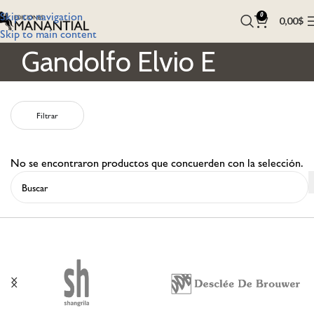
Skip to navigation
0
0,00
$
Skip to main content
Gandolfo Elvio E
Filtrar
No se encontraron productos que concuerden con la selección.