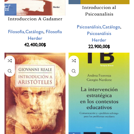
Introduccion al
Psicoanalisis
Introduccion A Gadamer
Psicoanálisis,Catálogo
,
Filosofía,Catálogo
,
Filosofía
Psicoanálisis
Herder
Herder
42.400,00
$
22.900,00
$