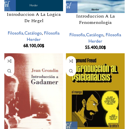
Introduccion A La Logica
Introduccion A La
De Hegel
Fenomenologia
Filosofía,Catálogo
,
Filosofía
Filosofía,Catálogo
,
Filosofía
Herder
Herder
68.100,00
$
55.400,00
$