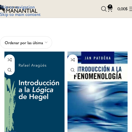
Skip to navigation
0
0,00
$
Skip to main content