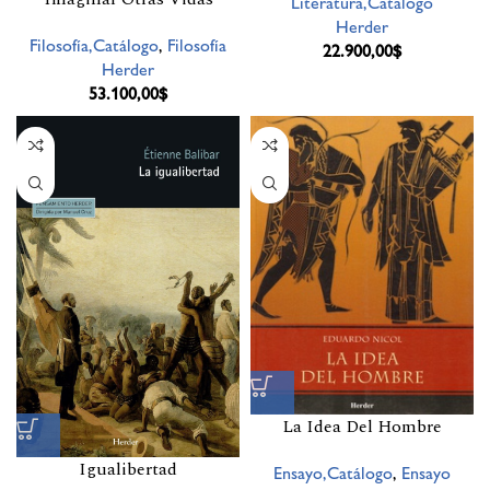
Literatura,Catálogo
Herder
Filosofía,Catálogo
,
Filosofía
22.900,00
$
Herder
53.100,00
$
La Idea Del Hombre
Igualibertad
Ensayo,Catálogo
,
Ensayo